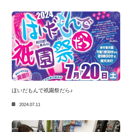
ほいだもんで祇園祭だら♪
2024.07.11