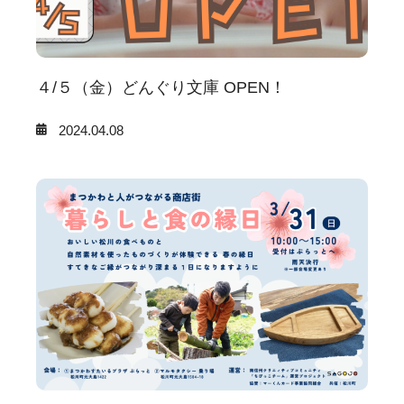
４/５（金）どんぐり文庫 OPEN！
2024.04.08