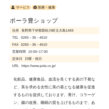
サービス
医療・健康
ポーラ豊ショップ
住所
長野県下伊那郡松川町元大島1469
TEL
0265－36－4610
FAX
0265－36－4610
営業時間
10:00~17:00
定休日
日曜・祝日
URL
https://www.pola.co.jp/
化粧品、健康食品、血流を良くする炭の下着な
ど、美を求める女性に美の基となる健康を促進
するものを提供しております。青汁、コラーゲ
ン、腸の改善、睡眠の質を上げるものまで、あ