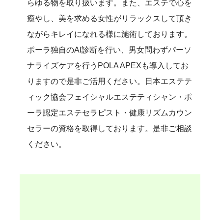
らゆる物を取り扱います。また、エステで心を
癒やし、美を求める女性がリラックスして頂き
ながらキレイになれる様に施術しております。
ポーラ独自のAI診断を行い、男女問わずパーソ
ナライズケアを行うPOLA APEXも導入してお
りますので是非ご活用ください。日本エステテ
ィック協会フェイシャルエステティシャン・ポ
ーラ認定エステセラピスト・健康リズムカウン
セラーの資格を取得しております。是非ご相談
ください。